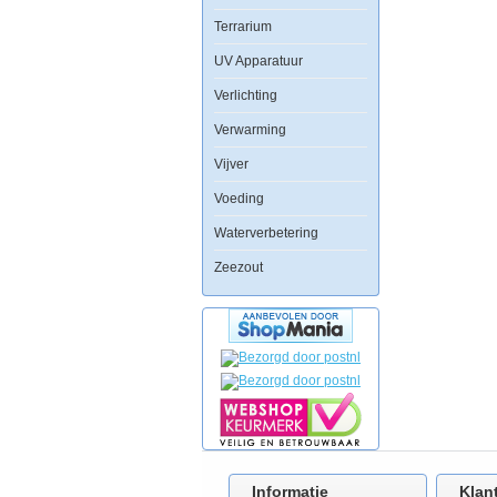
Terrarium
UV Apparatuur
Verlichting
Verwarming
Vijver
Voeding
Waterverbetering
Zeezout
Informatie
Klan