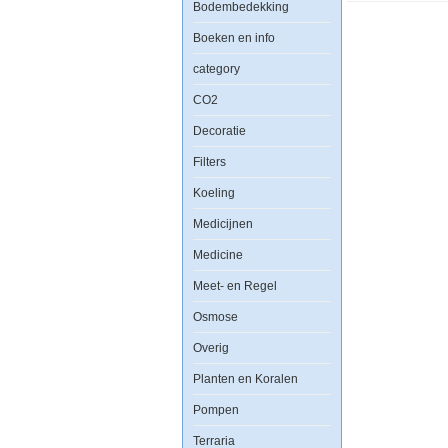
Bodembedekking
Boeken en info
category
CO2
Decoratie
Filters
Koeling
Medicijnen
Medicine
Meet- en Regel
Osmose
Overig
Planten en Koralen
Pompen
Terraria