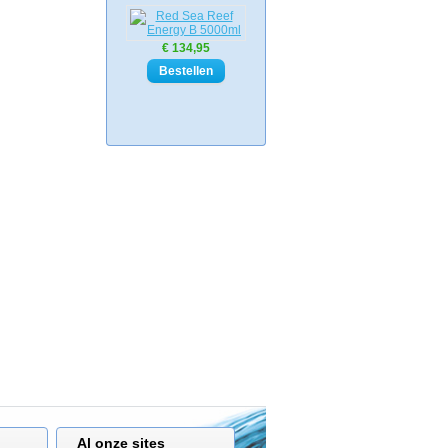
€ 134,95
Al onze sites