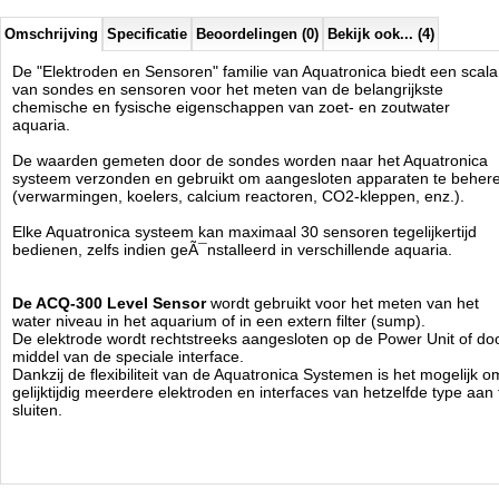
Omschrijving
Specificatie
Beoordelingen (0)
Bekijk ook... (4)
De "Elektroden en Sensoren" familie van Aquatronica biedt een scala
van sondes en sensoren voor het meten van de belangrijkste
chemische en fysische eigenschappen van zoet- en zoutwater
aquaria.
De waarden gemeten door de sondes worden naar het Aquatronica
systeem verzonden en gebruikt om aangesloten apparaten te beher
(verwarmingen, koelers, calcium reactoren, CO2-kleppen, enz.).
Elke Aquatronica systeem kan maximaal 30 sensoren tegelijkertijd
bedienen, zelfs indien geÃ¯nstalleerd in verschillende aquaria.
De ACQ-300 Level Sensor
wordt gebruikt voor het meten van het
water niveau
in het aquarium of in een extern filter (sump).
De elektrode wordt rechtstreeks aangesloten op de Power Unit of do
middel van de speciale interface.
Dankzij de flexibiliteit van de Aquatronica Systemen is het mogelijk o
gelijktijdig meerdere elektroden en interfaces van hetzelfde type aan 
sluiten.