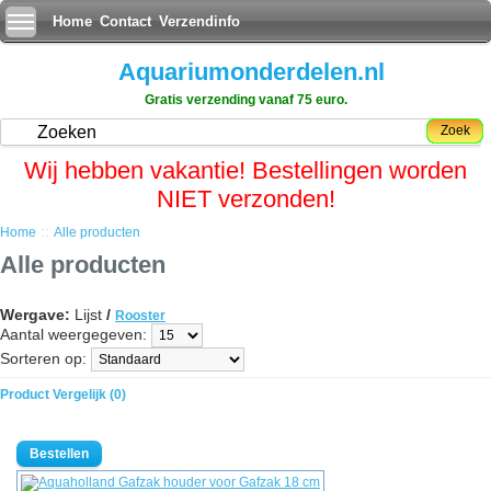
Home
Contact
Verzendinfo
Aquariumonderdelen.nl
Gratis verzending vanaf 75 euro.
Zoek
Wij hebben vakantie! Bestellingen worden
NIET verzonden!
::
Home
Alle producten
Alle producten
Wergave:
Lijst
/
Rooster
Aantal weergegeven:
Sorteren op:
Product Vergelijk (0)