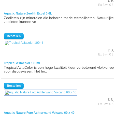
€ 9
Ex Btw: € 8
Aquatic Nature Zeolith Excel 0.6L
Zeolieten zijn mineralen die behoren tot de tectosilicaten. Natuurlijke
zeolieten kunnen ve..
€ 3
Ex Btw: € 3
Tropical Astacolor 100ml
Tropical AstaColor is een hoge kwaliteit kleur verbeterend vlokkenvo
voor discusvissen. Het ho..
€ 6
Ex Btw: € 5
Aquatic Nature Foto Achterwand Volcano 60 x 40