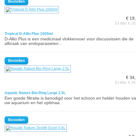
€ 19
Ex Btw: € 16
Tropical D-Allio Plus 1000ml
D-Allio Plus is een medicinaal vlokkenvoer voor discusvissen die de
afbraak van endoparasieten ..
€ 34
Ex Btw: € 28
Aquatic Nature Bio-Ring Large 2.5L
Een goede filtratie is benodigd voor het schoon en helder houden v
uw aquarium en het optimaa..