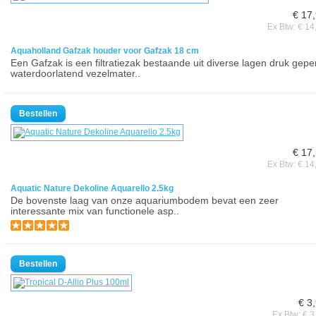
€ 17
Ex Btw: € 14
Aquaholland Gafzak houder voor Gafzak 18 cm
Een Gafzak is een filtratiezak bestaande uit diverse lagen druk gepe
waterdoorlatend vezelmater..
€ 17
Ex Btw: € 14
Aquatic Nature Dekoline Aquarello 2.5kg
De bovenste laag van onze aquariumbodem bevat een zeer
interessante mix van functionele asp..
€ 3
Ex Btw: € 3