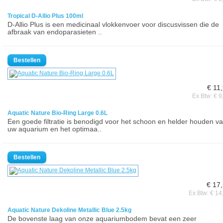
Tropical D-Allio Plus 100ml
D-Allio Plus is een medicinaal vlokkenvoer voor discusvissen die de
afbraak van endoparasieten ..
€ 11
Ex Btw: € 9
Aquatic Nature Bio-Ring Large 0.6L
Een goede filtratie is benodigd voor het schoon en helder houden v
uw aquarium en het optimaa..
€ 17
Ex Btw: € 14
Aquatic Nature Dekoline Metallic Blue 2.5kg
De bovenste laag van onze aquariumbodem bevat een zeer