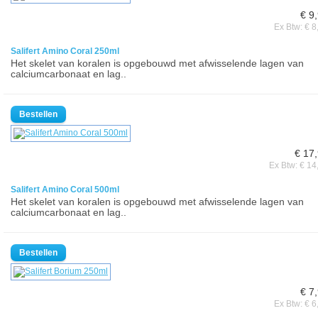
€ 9
Ex Btw: € 8
Salifert Amino Coral 250ml
Het skelet van koralen is opgebouwd met afwisselende lagen van
calciumcarbonaat en lag..
€ 17
Ex Btw: € 14
Salifert Amino Coral 500ml
Het skelet van koralen is opgebouwd met afwisselende lagen van
calciumcarbonaat en lag..
€ 7
Ex Btw: € 6