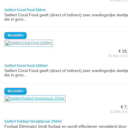
Ex Btw: € 9
Salifert Coral Food 500ml
Salifert Coral Food geeft (direct of indirect) zeer voedingsrijke deeltj
die in groo..
€ 18
Ex Btw: € 15
Salifert Coral Food 1000ml
Salifert Coral Food geeft (direct of indirect) zeer voedingsrijke deeltj
die in groo..
€ 7
Ex Btw: € 6
Salifert Fosfaat Verwijderaar 250ml
Fosfaat Eliminator bindt fosfaat en wordt effectiever verwijderd door