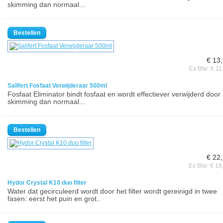
skimming dan normaal...
€ 13
Ex Btw: € 11
Salifert Fosfaat Verwijderaar 500ml
Fosfaat Eliminator bindt fosfaat en wordt effectiever verwijderd door
skimming dan normaal...
€ 22
Ex Btw: € 18
Hydor Crystal K10 duo filter
Water dat gecirculeerd wordt door het filter wordt gereinigd in twee
fasen: eerst het puin en grot..