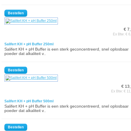
€ 7
Ex Btw: € 6
Salifert KH + pH Buffer 250ml
Salifert KH + pH Buffer is een sterk geconcentreerd, snel oplosbaar
poeder dat alkaliteit v..
€ 13
Ex Btw: € 11
Salifert KH + pH Buffer 500ml
Salifert KH + pH Buffer is een sterk geconcentreerd, snel oplosbaar
poeder dat alkaliteit v..