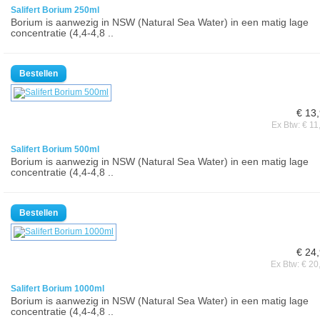
Salifert Borium 250ml
Borium is aanwezig in NSW (Natural Sea Water) in een matig lage
concentratie (4,4-4,8 ..
€ 13
Ex Btw: € 11
Salifert Borium 500ml
Borium is aanwezig in NSW (Natural Sea Water) in een matig lage
concentratie (4,4-4,8 ..
€ 24
Ex Btw: € 20
Salifert Borium 1000ml
Borium is aanwezig in NSW (Natural Sea Water) in een matig lage
concentratie (4,4-4,8 ..