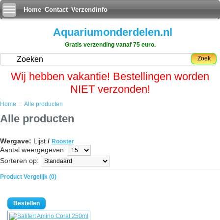
Home
Contact
Verzendinfo
Aquariumonderdelen.nl
Gratis verzending vanaf 75 euro.
Zoek
Wij hebben vakantie! Bestellingen worden
NIET verzonden!
::
Home
Alle producten
Alle producten
Wergave:
Lijst
/
Rooster
Aantal weergegeven:
Sorteren op:
Product Vergelijk (0)