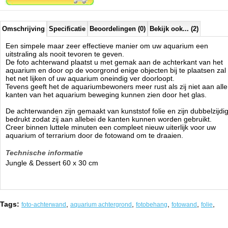
Omschrijving
Specificatie
Beoordelingen (0)
Bekijk ook... (2)
Een simpele maar zeer effectieve manier om uw aquarium een
uitstraling als nooit tevoren te geven.
De foto achterwand plaatst u met gemak aan de achterkant van het
aquarium en door op de voorgrond enige objecten bij te plaatsen zal
het net lijken of uw aquarium oneindig ver doorloopt.
Tevens geeft het de aquariumbewoners meer rust als zij niet aan alle
kanten van het aquarium beweging kunnen zien door het glas.
De achterwanden zijn gemaakt van kunststof folie en zijn dubbelzijdi
bedrukt zodat zij aan allebei de kanten kunnen worden gebruikt.
Creer binnen luttele minuten een compleet nieuw uiterlijk voor uw
aquarium of terrarium door de fotowand om te draaien.
Technische informatie
Jungle & Dessert 60 x 30 cm
Tags:
,
,
,
,
,
foto-achterwand
aquarium achtergrond
fotobehang
fotowand
folie