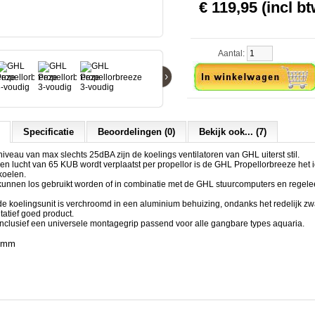
€ 119,95 (incl bt
Aantal:
›
Specificatie
Beoordelingen (0)
Bekijk ook... (7)
iveau van max slechts 25dBA zijn de koelings ventilatoren van GHL uiterst stil.
en lucht van 65 KUB wordt verplaatst per propellor is de GHL Propellorbreeze het
koelen.
 kunnen los gebruikt worden of in combinatie met de GHL stuurcomputers en regel
e koelingsunit is verchroomd in een aluminium behuizing, ondanks het redelijk z
tatief goed product.
nclusief een universele montagegrip passend voor alle gangbare types aquaria.
6 mm