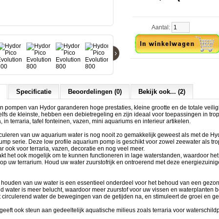
Aantal:
›
Specificatie
Beoordelingen (0)
Bekijk ook... (2)
n pompen van Hydor garanderen hoge prestaties, kleine grootte en de totale veili
elfs de kleinste, hebben een debietregeling en zijn ideaal voor toepassingen in tro
in terraria, tafel fonteinen, vazen, mini aquariums en interieur artikelen.
rculeren van uw aquarium water is nog nooit zo gemakkelijk geweest als met de Hy
ump serie. Deze low profile aquarium pomp is geschikt voor zowel zeewater als tr
r ook voor terraria, vazen, decoratie en nog veel meer.
kt het ook mogelijk om te kunnen functioneren in lage waterstanden, waardoor he
 op uw terrarium. Houd uw water zuurstofrijk en ontroerend met deze energiezuini
 houden van uw water is een essentieel onderdeel voor het behoud van een gezo
 water is meer belucht, waardoor meer zuurstof voor uw vissen en waterplanten be
st circulerend water de bewegingen van de getijden na, en stimuleert de groei en 
.
eeft ook steun aan gedeeltelijk aquatische milieus zoals terraria voor waterschil