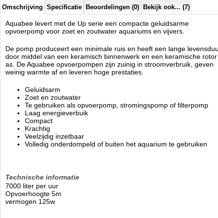
Omschrijving
Specificatie
Beoordelingen (0)
Bekijk ook... (7)
Aquabee levert met de Up serie een compacte geluidsarme
opvoerpomp voor zoet en zoutwater aquariums en vijvers.
De pomp produceert een minimale ruis en heeft een lange levensdu
door middel van een keramisch binnenwerk en een keramische rotor
as. De Aquabee opvoerpompen zijn zuinig in stroomverbruik, geven
weinig warmte af en leveren hoge prestaties.
Geluidsarm
Zoet en zoutwater
Te gebruiken als opvoerpomp, stromingspomp of filterpomp
Laag energieverbuik
Compact
Krachtig
Veelzijdig inzetbaar
Volledig onderdompeld of buiten het aquarium te gebruiken
Technische informatie
7000 liter per uur
Opvoerhoogte 5m
vermogen 125w