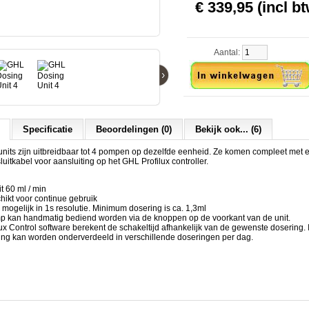
€ 339,95 (incl bt
Aantal:
›
Specificatie
Beoordelingen (0)
Bekijk ook... (6)
its zijn uitbreidbaar tot 4 pompen op dezelfde eenheid. Ze komen compleet met 
uitkabel voor aansluiting op het GHL Profilux controller.
t 60 ml / min
hikt voor continue gebruik
mogelijk in 1s resolutie. Minimum dosering is ca. 1,3ml
p kan handmatig bediend worden via de knoppen op de voorkant van de unit.
ux Control software berekent de schakeltijd afhankelijk van de gewenste dosering.
ing kan worden onderverdeeld in verschillende doseringen per dag.