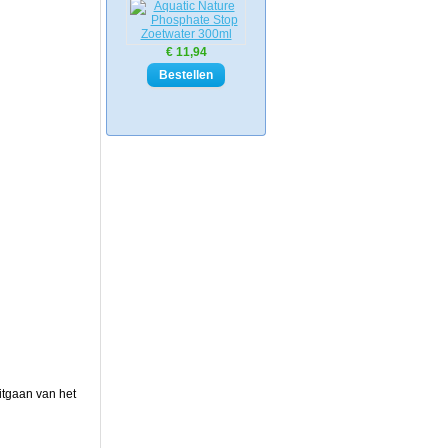
€ 11,94
itgaan van het