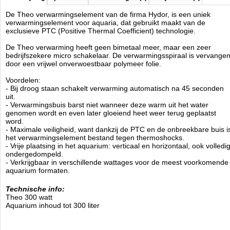
De Theo verwarmingselement van de firma Hydor, is een uniek
verwarmingselement voor aquaria, dat gebruikt maakt van de
exclusieve PTC (Positive Thermal Coefficient) technologie.
De Theo verwarming heeft geen bimetaal meer, maar een zeer
bedrijfszekere micro schakelaar. De verwarmingsspiraal is vervange
door een vrijwel onverwoestbaar polymeer folie.
Voordelen:
- Bij droog staan schakelt verwarming automatisch na 45 seconden
uit.
- Verwarmingsbuis barst niet wanneer deze warm uit het water
genomen wordt en even later gloeiend heet weer terug geplaatst
word.
- Maximale veiligheid, want dankzij de PTC en de onbreekbare buis i
het verwarmingselement bestand tegen thermoshocks.
- Vrije plaatsing in het aquarium: verticaal en horizontaal, ook volledi
ondergedompeld.
- Verkrijgbaar in verschillende wattages voor de meest voorkomende
aquarium formaten.
Technische info:
Theo 300 watt
Aquarium inhoud tot 300 liter