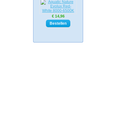
€ 14,96