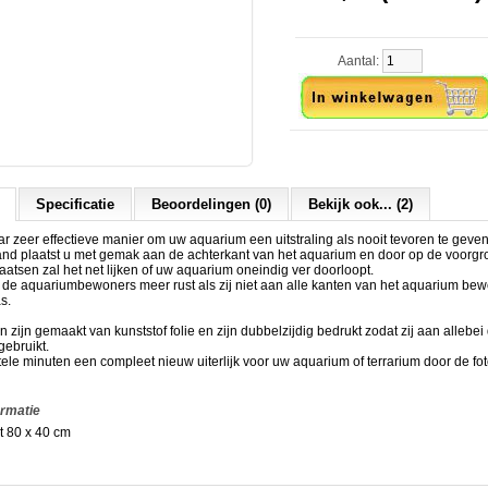
Aantal:
Specificatie
Beoordelingen (0)
Bekijk ook... (2)
 zeer effectieve manier om uw aquarium een uitstraling als nooit tevoren te geven
and plaatst u met gemak aan de achterkant van het aquarium en door op de voorgr
laatsen zal het net lijken of uw aquarium oneindig ver doorloopt.
t de aquariumbewoners meer rust als zij niet aan alle kanten van het aquarium b
s.
zijn gemaakt van kunststof folie en zijn dubbelzijdig bedrukt zodat zij aan allebei
ebruikt.
tele minuten een compleet nieuw uiterlijk voor uw aquarium of terrarium door de f
ormatie
t 80 x 40 cm