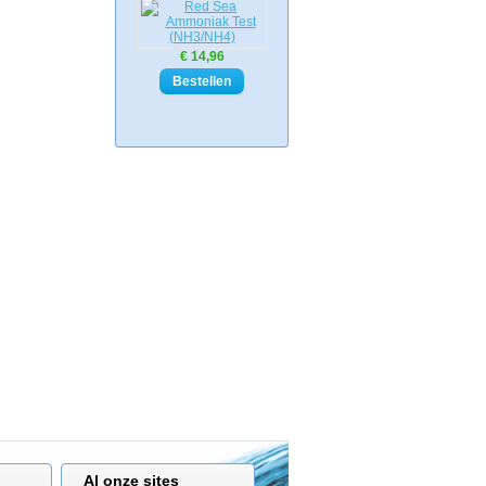
€ 14,96
Al onze sites