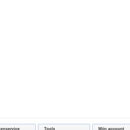
tenservice
Tools
Mijn account