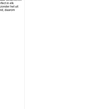
fect in elk
zonder het uit
eid, daarom