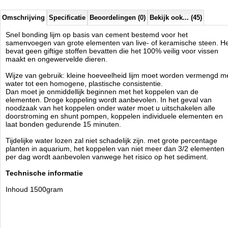
Omschrijving
Specificatie
Beoordelingen (0)
Bekijk ook... (45)
Snel bonding lijm op basis van cement bestemd voor het
samenvoegen van grote elementen van live- of keramische steen. H
bevat geen giftige stoffen bevatten die het 100% veilig voor vissen
maakt en ongewervelde dieren.
Wijze van gebruik: kleine hoeveelheid lijm moet worden vermengd m
water tot een homogene, plastische consistentie.
Dan moet je onmiddellijk beginnen met het koppelen van de
elementen. Droge koppeling wordt aanbevolen. In het geval van
noodzaak van het koppelen onder water moet u uitschakelen alle
doorstroming en shunt pompen, koppelen individuele elementen en
laat bonden gedurende 15 minuten.
Tijdelijke water lozen zal niet schadelijk zijn. met grote percentage
planten in aquarium, het koppelen van niet meer dan 3/2 elementen
per dag wordt aanbevolen vanwege het risico op het sediment.
Technische informatie
Inhoud 1500gram