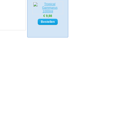
€ 9,98