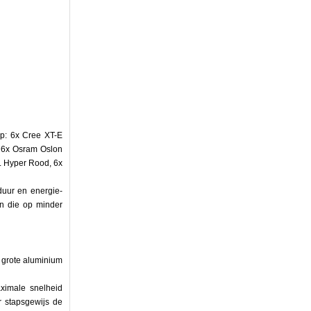
p: 6x Cree XT-E
, 6x Osram Oslon
 Hyper Rood, 6x
uur en energie-
en die op minder
e grote aluminium
ximale snelheid
r stapsgewijs de