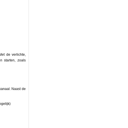
et de verlichte,
n starten, zoals
 kanaal. Naast de
gelijk)