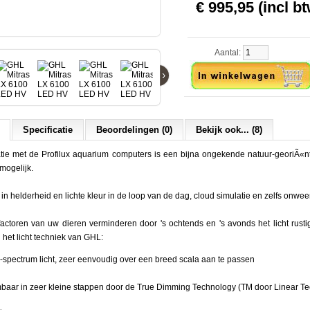
€ 995,95 (incl bt
Aantal:
›
Specificatie
Beoordelingen (0)
Bekijk ook... (8)
tie met de Profilux aquarium computers is een bijna ongekende natuur-georiÃ«
 mogelijk.
 in helderheid en lichte kleur in de loop van de dag, cloud simulatie en zelfs onwe
factoren van uw dieren verminderen door 's ochtends en 's avonds het licht rust
 het licht techniek van GHL:
l-spectrum licht, zeer eenvoudig over een breed scala aan te passen
baar in zeer kleine stappen door de True Dimming Technology (TM door Linear T