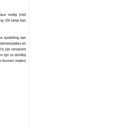
ace nodig (niet
ng. Dit lamp kan
ke opstelling van
tersimulaties en
's zijn verspreid
 zijn zo dichtbij
k te kunnen maken