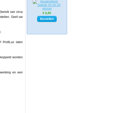
(bereik van circa
€ 6,95
stellen. Geef uw
.
 ProfiLux laten
ekoppeld worden
e werking en een