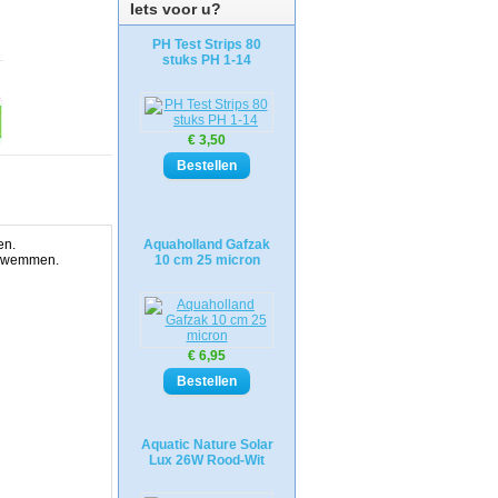
Iets voor u?
PH Test Strips 80
stuks PH 1-14
€ 3,50
sen.
Aquaholland Gafzak
e zwemmen.
10 cm 25 micron
€ 6,95
Aquatic Nature Solar
Lux 26W Rood-Wit