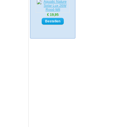
€ 19,95