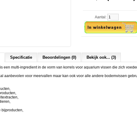
Aantal:
Specificatie
Beoordelingen (0)
Bekijk ook... (3)
is een multi-ingredient in de vorm van korrels voor aquarium vissen die zich voede
aal aanbevolen voor meervallen maar kan ook voor alle andere bodemvissen gebru
ducten,
producten,
itextracten,
dieren,
e bijproducten,