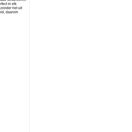
fect in elk
zonder het uit
eid, daarom