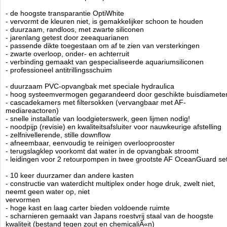
- handige plank (in hoogte verstelbaar) en plaats voor een koelkast
- de hoogste transparantie OptiWhite
- ultrasterke A2 roestvrijstalen schroeven
- vervormt de kleuren niet, is gemakkelijker schoon te houden
- duurzaam, randloos, met zwarte siliconen
- speciaal schuim om trillingen te elimineren
- jarenlang getest door zeeaquarianen
- ruisonderdrukkende afdekking op de overloop
- passende dikte toegestaan om af te zien van versterkingen
- Inclusief hoge kwaliteit filtersokken
- zwarte overloop, onder- en achterruit
- volledige beschikbaarheid van speciale apparatuur
- verbinding gemaakt van gespecialiseerde aquariumsiliconen
- geruisloze waterstroom gegarandeerd
- professioneel antitrillingsschuim
- materialen van de hoogste kwaliteit en moderne technologie
- duurzaam PVC-opvangbak met speciale hydraulica
- hoog systeemvermogen gegarandeerd door geschikte buisdiamete
Technische informatie
- cascadekamers met filtersokken (vervangbaar met AF-
AquaForest Ocean Guard Aquarium type 435 incl. meubel en sump
mediareactoren)
Afmeting 90 x 60 x 57.5hg - sump 60 x 46,5 en 45 hg.
- snelle installatie van loodgieterswerk, geen lijmen nodig!
Aquarium 314 ltr.
- noodpijp (revisie) en kwaliteitsafsluiter voor nauwkeurige afstelling
Kleur
: Crushed Ice
- zelfnivellerende, stille downflow
- afneembaar, eenvoudig te reinigen overlooprooster
- terugslagklep voorkomt dat water in de opvangbak stroomt
- leidingen voor 2 retourpompen in twee grootste AF OceanGuard se
Voor verzending buiten nederland gelieve
op te nemen.
contact
Aquaforest
- 10 keer duurzamer dan andere kasten
Manufactured by:
Aquaforest
- constructie van waterdicht multiplex onder hoge druk, zwelt niet,
Model:
AF-435-CI
neemt geen water op, niet
Product ID:
vervormen
3.8
208
2250
2250
2026-08-12
Pre-
Available from:
Aquariumonderdelen.nl
- hoge kast en laag carter bieden voldoende ruimte
Order
New
- scharnieren gemaakt van Japans roestvrij staal van de hoogste
kwaliteit (bestand tegen zout en chemicaliÃ«n)