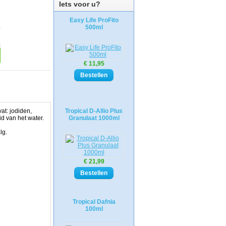
Iets voor u?
Easy Life ProFito
500ml
€ 11,95
at: jodiden,
Tropical D-Allio Plus
d van het water.
Granulaat 1000ml
lg.
€ 21,99
Tropical Dafnia
100ml