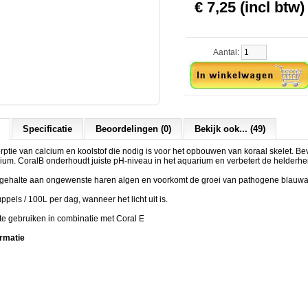
€ 7,25 (incl btw)
Aantal:
Specificatie
Beoordelingen (0)
Bekijk ook... (49)
rptie van calcium en koolstof die nodig is voor het opbouwen van koraal skelet. Bev
ium. CoralB onderhoudt juiste pH-niveau in het aquarium en verbetert de helderhei
t gehalte aan ongewenste haren algen en voorkomt de groei van pathogene blauwa
ppels / 100L per dag, wanneer het licht uit is.
e gebruiken in combinatie met Coral E
rmatie