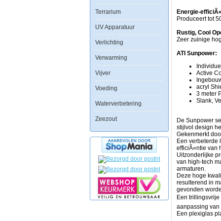
reflectoren
Terrarium
en
Energie-efficiÃ
een
Produceert tot 
actief
UV Apparatuur
koelsysteem
Rustig, Cool Op
voor
Zeer zuinige hog
Verlichting
optimale
prestaties
ATI Sunpower:
Verwarming
en
Individu
een
Vijver
Active C
lange
Ingebouw
levensduur
acryl Shi
van
Voeding
3 meter 
de
Slank, Ve
lampen.
Waterverbetering
De
gebogen
Zeezout
De Sunpower ser
aluminium
stijlvol design 
behuizing
Gekenmerkt door 
is
Een verbeterde l
zowel
efficiÃ«ntie van h
stijlvol
Uitzonderlijke p
en
van high-tech ma
zuinig.
armaturen.
Deze hoge kwalite
OngeÃÂ«venaar
resulterend in 
prestaties
gevonden worde
Superieur
Een trillingsvrij
ontwerp
aanpassing van 
en
Een plexiglas p
high-