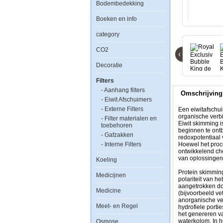
Bodembedekking
Royal
Boeken en info
Exclusiv
Bubble
category
King
de
CO2
Luxe
‹
650
Decoratie
intern
Filters
- Aanhang filters
Omschrijving
- Eiwit Afschuimers
- Externe Filters
Een eiwitafschui
organische verbi
- Filter materialen en
Eiwit skimming i
toebehoren
Een
beginnen te ontb
- Gafzakken
eiwitafschuimer,
redoxpotentiaal 
- Interne Filters
foam
Hoewel het proce
fractioner
ontwikkelend che
of
van oplossingen
Koeling
proteine
skimmer
Protein skimmin
Medicijnen
is
polariteit van h
een
aangetrokken do
Medicine
apparaat
(bijvoorbeeld ve
gebruikt
anorganische ve
Meet- en Regel
in
hydrofiele porti
zeewateraquaria
het genereren va
om
waterkolom. In h
Osmose