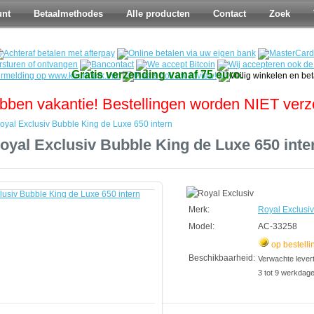
unt
Betaalmethodes
Alle producten
Contact
Zoek
Gratis verzending vanaf 75 euro.
bben vakantie! Bestellingen worden NIET ver
oyal Exclusiv Bubble King de Luxe 650 intern
oyal Exclusiv Bubble King de Luxe 650 inte
Merk:
Royal Exclusiv
Model:
AC-33258
op bestelli
Beschikbaarheid:
Verwachte leverti
3 tot 9 werkdag