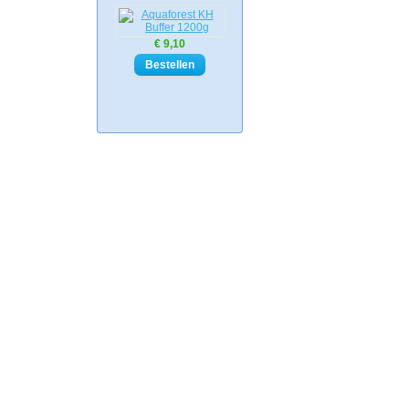
€ 9,10