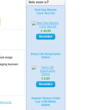
Iets voor u?
Red Sea Marine
Care Test Kit
€ 49,95
.
Easy Life EasyCarbo
ond enige
500ml
eweging kunnen
€ 8,95
Aquatic Nature Solar
Lux 13W White
kground
,
6500K