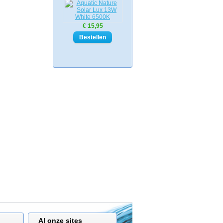
€ 15,95
Al onze sites