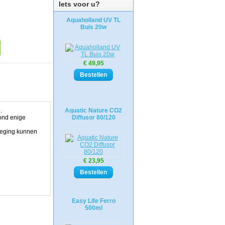
Iets voor u?
Aquaholland UV TL
Buis 20w
€ 49,95
.
Aquatic Nature CO2
ond enige
Diffusor 80/120
eweging kunnen
€ 23,95
Easy Life Ferro
500ml