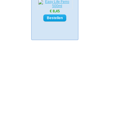
€ 8,45