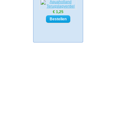
€ 1,25