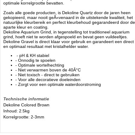
optimale korrelgrootte bevatten.
Zoals alle goede producten, is Dekoline Quartz door de jaren heen
gekopieerd, maar nooit geÃ«venaard in de uitstekende kwaliteit, het
natuurlijke kleurbereik en perfect kleurbehoud gegarandeerd door de
aparte kleur en coating.
Dekoline Aquarium Grind, in tegenstelling tot traditioneel aquarium
grind, hoeft niet te worden afgespoeld en bevat geen vuildeeltjes.
Dekoline Gravel is direct klaar voor gebruik en garandeert een direct
en optimaal resultaat met kristalhelder water.
- pH & KH stabiel
- Onnodig te spoelen
- Optimale wortelhechting
- Niet verwarmen boven de 40Â°C
- Niet toxisch - direct te gebruiken
- Voor alle decoratieve doeleinden
- Zorgt voor een optimale waterdoorstroming
Technische informatie
Dekoline Colored Brown
Inhoud: 2.5kg
Korrelgrootte: 2-3mm