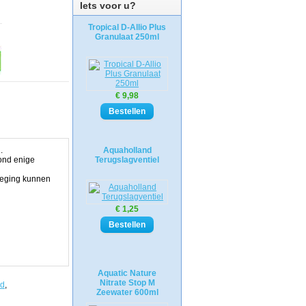
Iets voor u?
Tropical D-Allio Plus
Granulaat 250ml
€ 9,98
.
Aquaholland
ond enige
Terugslagventiel
eweging kunnen
€ 1,25
Aquatic Nature
Nitrate Stop M
nd
,
Zeewater 600ml