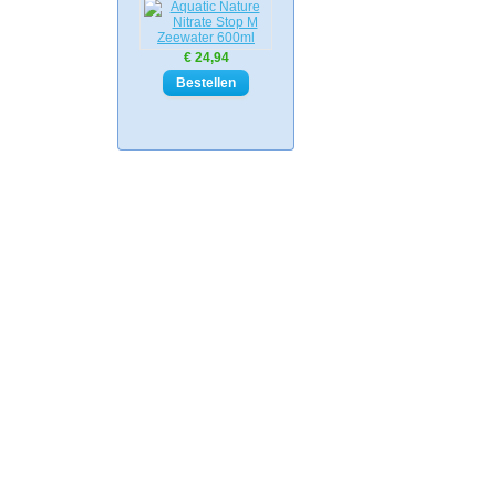
€ 24,94